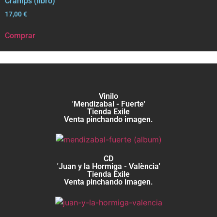
Cramps (libro)
17,00
€
Comprar
Vinilo
'Mendizabal - Fuerte'
Tienda Exile
Venta pinchando imagen.
CD
'Juan y la Hormiga - València'
Tienda Exile
Venta pinchando imagen.