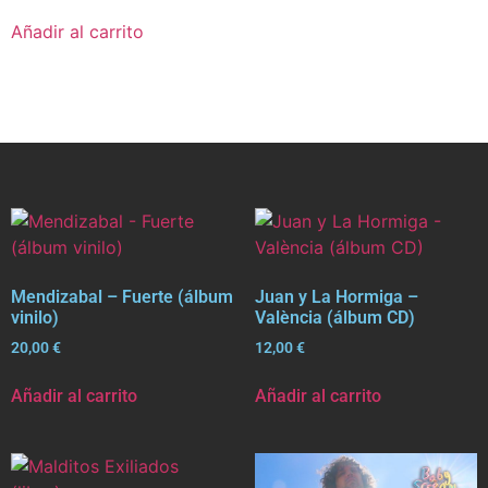
Añadir al carrito
Mendizabal – Fuerte (álbum
Juan y La Hormiga –
vinilo)
València (álbum CD)
20,00
€
12,00
€
Añadir al carrito
Añadir al carrito